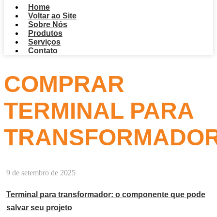
Home
Voltar ao Site
Sobre Nós
Produtos
Serviços
Contato
COMPRAR
TERMINAL PARA
TRANSFORMADO
9 de setembro de 2025
Terminal para transformador: o componente que pode
salvar seu projeto