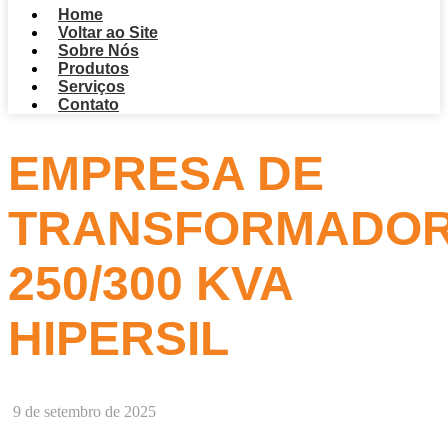
Home
Voltar ao Site
Sobre Nós
Produtos
Serviços
Contato
EMPRESA DE
TRANSFORMADO
250/300 KVA
HIPERSIL
9 de setembro de 2025