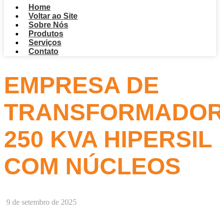
Home
Voltar ao Site
Sobre Nós
Produtos
Serviços
Contato
EMPRESA DE
TRANSFORMADO
250 KVA HIPERSIL
COM NÚCLEOS
9 de setembro de 2025