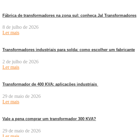
Fábrica de transformadores na zona sul: conheça Jal Transformadores
8 de julho de 2026
Ler mais
Transformadores industriais para solda: como escolher um fabricante
2 de julho de 2026
Ler mais
Transformador de 400 KVA: aplicações industriais
29 de maio de 2026
Ler mais
Vale a pena comprar um transformador 300 KVA?
29 de maio de 2026
Ler mais