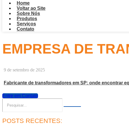
Home
Voltar ao Site
Sobre Nós
Produtos
Serviços
Contato
EMPRESA DE TRA
9 de setembro de 2025
Fabricante de transformadores em SP: onde encontrar eq
Entre em Contato
POSTS RECENTES: