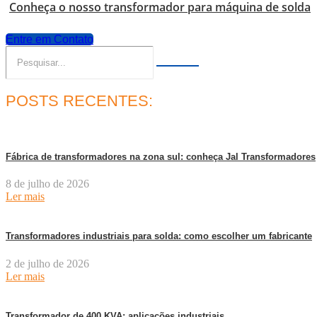
Conheça o nosso transformador para máquina de solda
Entre em Contato
POSTS RECENTES:
Fábrica de transformadores na zona sul: conheça Jal Transformadores
8 de julho de 2026
Ler mais
Transformadores industriais para solda: como escolher um fabricante
2 de julho de 2026
Ler mais
Transformador de 400 KVA: aplicações industriais