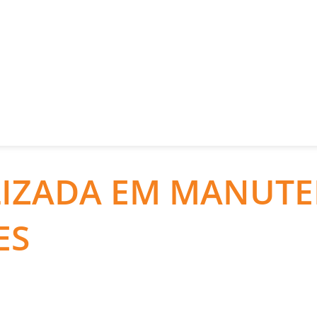
LIZADA EM MANUT
ES