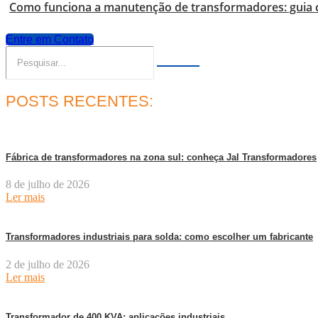
Como funciona a manutenção de transformadores: guia
Entre em Contato
POSTS RECENTES:
Fábrica de transformadores na zona sul: conheça Jal Transformadores
8 de julho de 2026
Ler mais
Transformadores industriais para solda: como escolher um fabricante
2 de julho de 2026
Ler mais
Transformador de 400 KVA: aplicações industriais