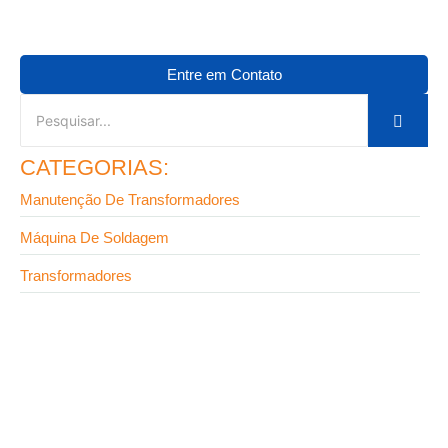
Entre em Contato
CATEGORIAS:
Manutenção De Transformadores
Máquina De Soldagem
Transformadores
9 de setembro de 2025
Fabricante de transformadores em SP: onde
encontrar equipamentos de alta confiabilidade