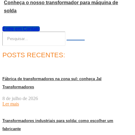
Conheça o nosso transformador para máquina de
solda
Entre em Contato
POSTS RECENTES:
Fábrica de transformadores na zona sul: conheça Jal
Transformadores
8 de julho de 2026
Ler mais
Transformadores industriais para solda: como escolher um
fabricante