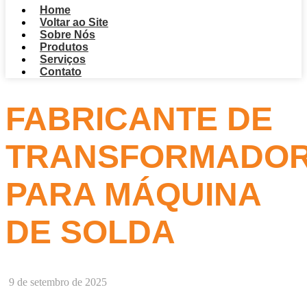
Home
Voltar ao Site
Sobre Nós
Produtos
Serviços
Contato
FABRICANTE DE
TRANSFORMADO
PARA MÁQUINA
DE SOLDA
9 de setembro de 2025