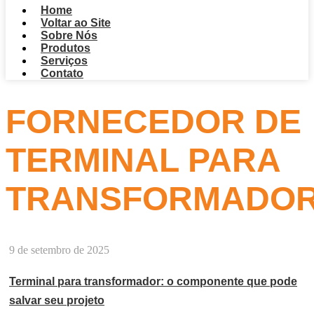
Home
Voltar ao Site
Sobre Nós
Produtos
Serviços
Contato
FORNECEDOR DE
TERMINAL PARA
TRANSFORMADO
9 de setembro de 2025
Terminal para transformador: o componente que pode
salvar seu projeto