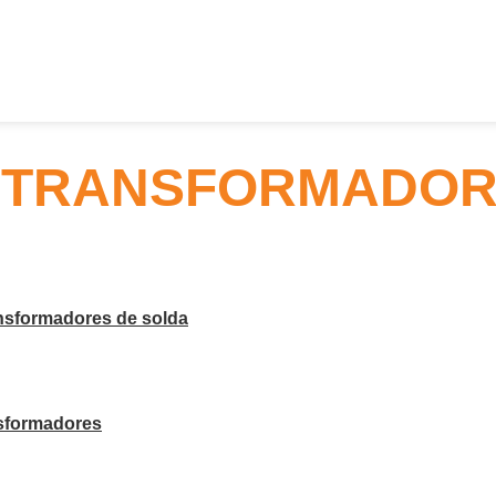
 TRANSFORMADOR
ansformadores de solda
nsformadores