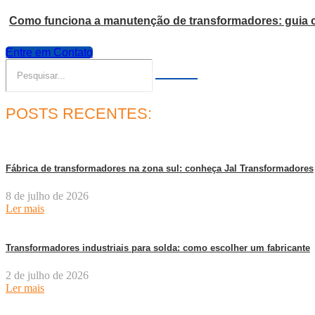
Como funciona a manutenção de transformadores: guia 
Entre em Contato
POSTS RECENTES:
Fábrica de transformadores na zona sul: conheça Jal Transformadores
8 de julho de 2026
Ler mais
Transformadores industriais para solda: como escolher um fabricante
2 de julho de 2026
Ler mais