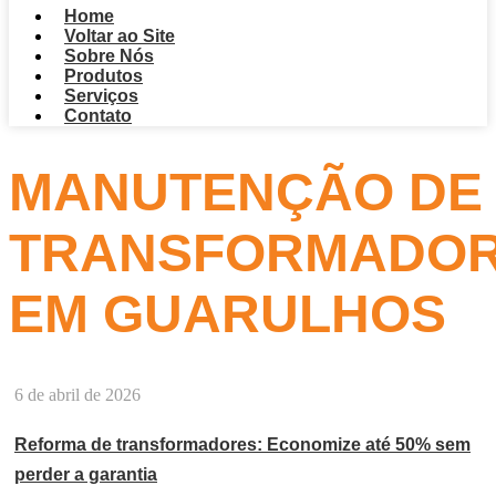
Home
Voltar ao Site
Sobre Nós
Produtos
Serviços
Contato
MANUTENÇÃO DE
TRANSFORMADO
EM GUARULHOS
6 de abril de 2026
Reforma de transformadores: Economize até 50% sem
perder a garantia