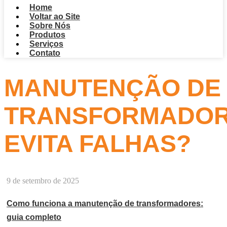
Home
Voltar ao Site
Sobre Nós
Produtos
Serviços
Contato
MANUTENÇÃO DE
TRANSFORMADO
EVITA FALHAS?
9 de setembro de 2025
Como funciona a manutenção de transformadores:
guia completo