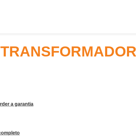
 TRANSFORMADOR
der a garantia
completo