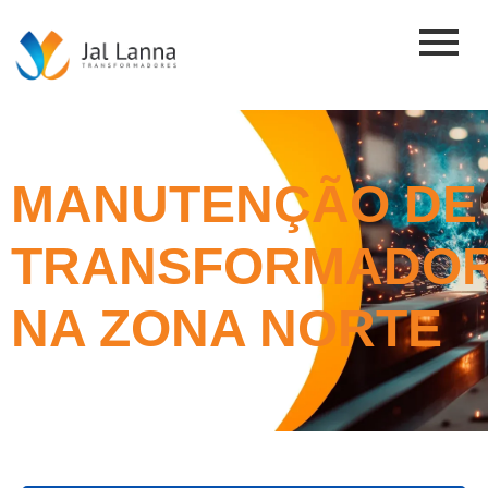
MANUTENÇÃO DE
TRANSFORMADO
NA ZONA NORTE