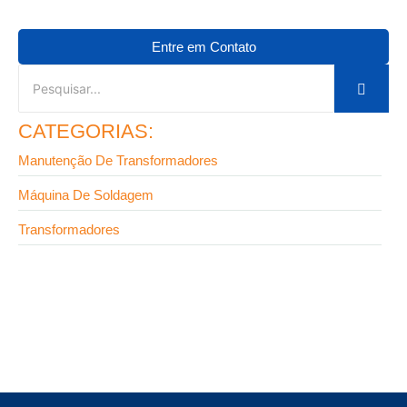
Entre em Contato
CATEGORIAS:
Manutenção De Transformadores
Máquina De Soldagem
Transformadores
9 de setembro de 2025
Como funciona a manutenção de transformadores:
guia completo