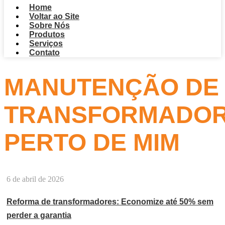
Home
Voltar ao Site
Sobre Nós
Produtos
Serviços
Contato
MANUTENÇÃO DE
TRANSFORMADO
PERTO DE MIM
6 de abril de 2026
Reforma de transformadores: Economize até 50% sem
perder a garantia