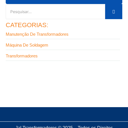
CATEGORIAS:
Manutenção De Transformadores
Máquina De Soldagem
Transformadores
9 de setembro de 2025
Como funciona a manutenção de transformadores:
guia completo
Jal Transformadores © 2025 – Todos os Direitos