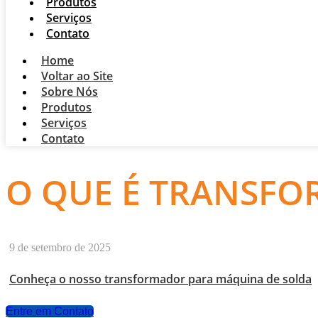
Produtos
Serviços
Contato
Home
Voltar ao Site
Sobre Nós
Produtos
Serviços
Contato
O QUE É TRANSFO
9 de setembro de 2025
Conheça o nosso transformador para máquina de solda
Entre em Contato