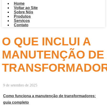
Home
Voltar ao Site
Sobre Nós
Produtos
Serviços
Contato
O QUE INCLUI A
MANUTENÇÃO DE
TRANSFORMADO
9 de setembro de 2025
Como funciona a manutenção de transformadores:
guia completo