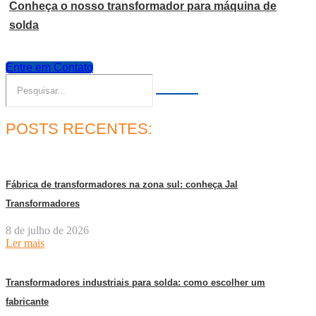
Conheça o nosso transformador para máquina de
solda
Entre em Contato
POSTS RECENTES:
Fábrica de transformadores na zona sul: conheça Jal
Transformadores
8 de julho de 2026
Ler mais
Transformadores industriais para solda: como escolher um
fabricante