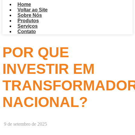
Home
Voltar ao Site
Sobre Nós
Produtos
Serviços
Contato
POR QUE
INVESTIR EM
TRANSFORMADO
NACIONAL?
9 de setembro de 2025