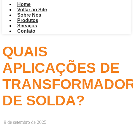
Home
Voltar ao Site
Sobre Nós
Produtos
Serviços
Contato
QUAIS
APLICAÇÕES DE
TRANSFORMADO
DE SOLDA?
9 de setembro de 2025