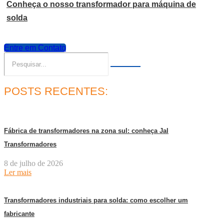
Conheça o nosso transformador para máquina de
solda
Entre em Contato
POSTS RECENTES:
Fábrica de transformadores na zona sul: conheça Jal
Transformadores
8 de julho de 2026
Ler mais
Transformadores industriais para solda: como escolher um
fabricante