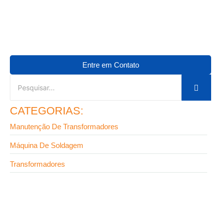
Entre em Contato
CATEGORIAS:
Manutenção De Transformadores
Máquina De Soldagem
Transformadores
9 de setembro de 2025
Terminal para transformador: o componente que
pode salvar seu projeto