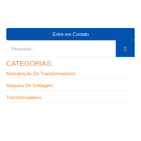
Entre em Contato
CATEGORIAS:
Manutenção De Transformadores
Máquina De Soldagem
Transformadores
9 de setembro de 2025
Como funciona a manutenção de transformadores:
guia completo