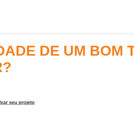
DADE DE UM BOM 
R?
var seu projeto