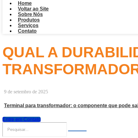
Home
Voltar ao Site
Sobre Nós
Produtos
Serviços
Contato
QUAL A DURABILI
TRANSFORMADO
9 de setembro de 2025
Terminal para transformador: o componente que pode sal
Entre em Contato