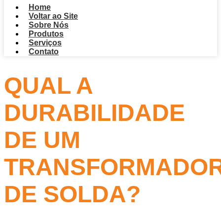
Home
Voltar ao Site
Sobre Nós
Produtos
Serviços
Contato
QUAL A
DURABILIDADE
DE UM
TRANSFORMADO
DE SOLDA?