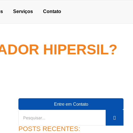
os
Serviços
Contato
ADOR HIPERSIL?
Entre em Contato
POSTS RECENTES: