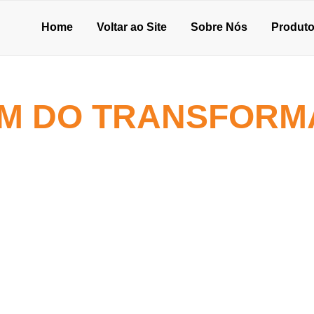
Home
Voltar ao Site
Sobre Nós
Produt
M DO TRANSFORM
os benefícios!