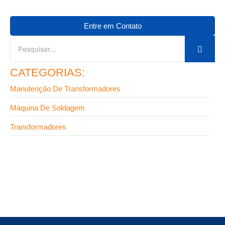
Entre em Contato
CATEGORIAS:
Manutenção De Transformadores
Máquina De Soldagem
Transformadores
9 de setembro de 2025
Fabricante de transformadores em SP: onde
encontrar equipamentos de alta confiabilidade