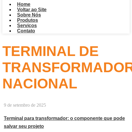
Home
Voltar ao Site
Sobre Nós
Produtos
Serviços
Contato
TERMINAL DE
TRANSFORMADO
NACIONAL
9 de setembro de 2025
Terminal para transformador: o componente que pode
salvar seu projeto