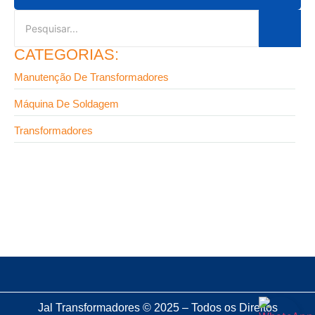
CATEGORIAS:
Manutenção De Transformadores
Máquina De Soldagem
Transformadores
9 de setembro de 2025
Terminal para transformador: o componente que
pode salvar seu projeto
Jal Transformadores © 2025 – Todos os Direitos