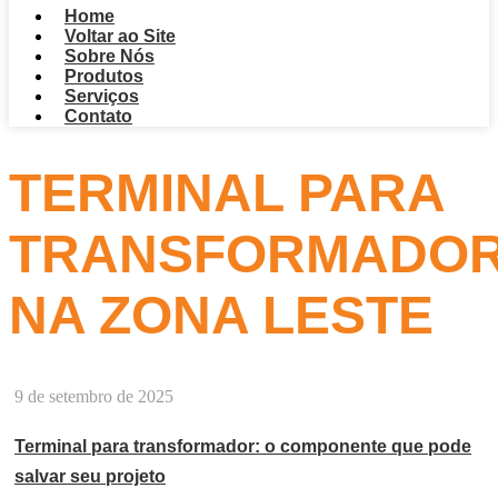
Home
Voltar ao Site
Sobre Nós
Produtos
Serviços
Contato
TERMINAL PARA
TRANSFORMADO
NA ZONA LESTE
9 de setembro de 2025
Terminal para transformador: o componente que pode
salvar seu projeto