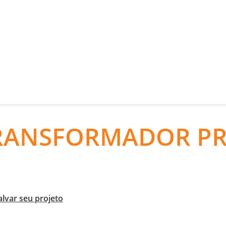
TRANSFORMADOR P
lvar seu projeto