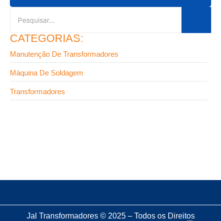
CATEGORIAS:
Manutenção De Transformadores
Máquina De Soldagem
Transformadores
9 de setembro de 2025
Terminal para transformador: o componente que
pode salvar seu projeto
Jal Transformadores © 2025 – Todos os Direitos