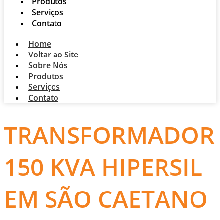
Produtos
Serviços
Contato
Home
Voltar ao Site
Sobre Nós
Produtos
Serviços
Contato
TRANSFORMADOR
150 KVA HIPERSIL
EM SÃO CAETANO