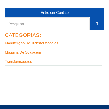
Entre em Contato
CATEGORIAS:
Manutenção De Transformadores
Máquina De Soldagem
Transformadores
9 de setembro de 2025
Fabricante de transformadores em SP: onde
encontrar equipamentos de alta confiabilidade