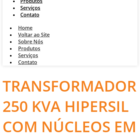
Produtos
Serviços
Contato
Home
Voltar ao Site
Sobre Nós
Produtos
Serviços
Contato
TRANSFORMADOR
250 KVA HIPERSIL
COM NÚCLEOS EM