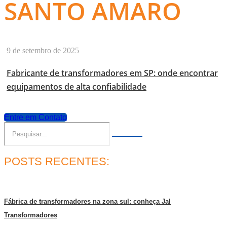
SANTO AMARO
9 de setembro de 2025
Fabricante de transformadores em SP: onde encontrar
equipamentos de alta confiabilidade
Entre em Contato
POSTS RECENTES:
Fábrica de transformadores na zona sul: conheça Jal
Transformadores