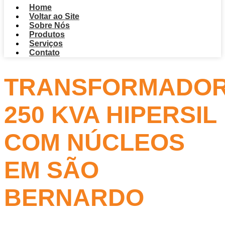
Home
Voltar ao Site
Sobre Nós
Produtos
Serviços
Contato
TRANSFORMADO
250 KVA HIPERSIL
COM NÚCLEOS
EM SÃO
BERNARDO