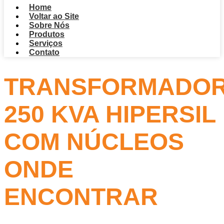
Home
Voltar ao Site
Sobre Nós
Produtos
Serviços
Contato
TRANSFORMADO
250 KVA HIPERSIL
COM NÚCLEOS
ONDE
ENCONTRAR