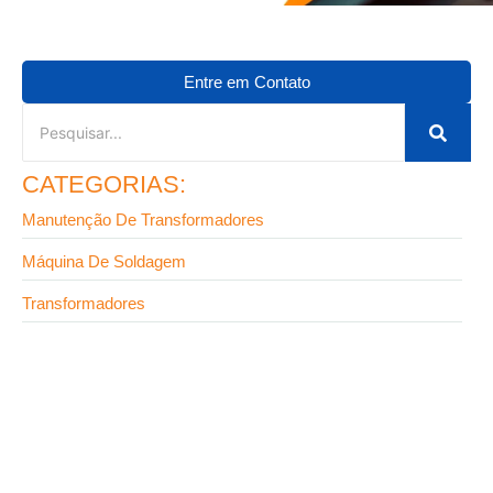
Entre em Contato
CATEGORIAS:
Manutenção De Transformadores
Máquina De Soldagem
Transformadores
9 de setembro de 2025
Fabricante de transformadores em SP: onde
encontrar equipamentos de alta confiabilidade