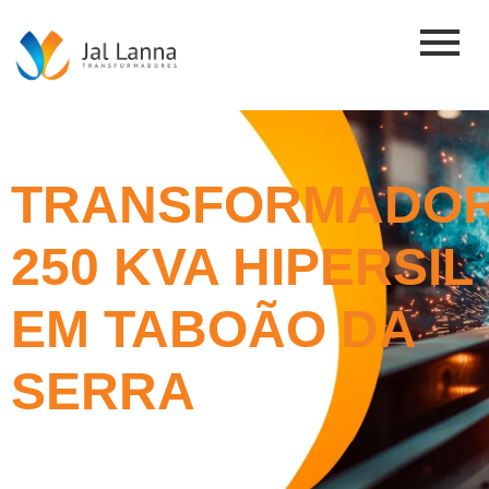
TRANSFORMADO
250 KVA HIPERSIL
EM TABOÃO DA
SERRA