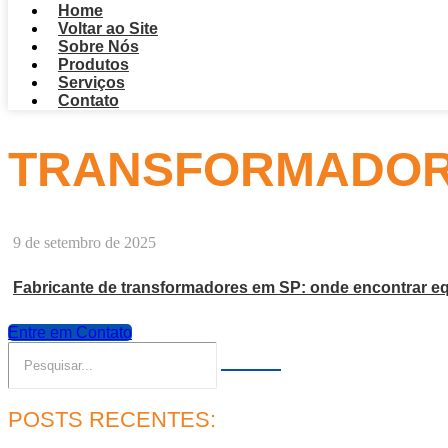
Home
Voltar ao Site
Sobre Nós
Produtos
Serviços
Contato
TRANSFORMADOR 2
9 de setembro de 2025
Fabricante de transformadores em SP: onde encontrar eq
Entre em Contato
POSTS RECENTES: