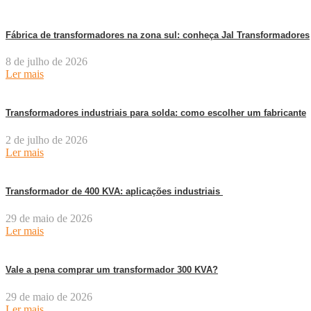
Fábrica de transformadores na zona sul: conheça Jal Transformadores
8 de julho de 2026
Ler mais
Transformadores industriais para solda: como escolher um fabricante
2 de julho de 2026
Ler mais
Transformador de 400 KVA: aplicações industriais
29 de maio de 2026
Ler mais
Vale a pena comprar um transformador 300 KVA?
29 de maio de 2026
Ler mais