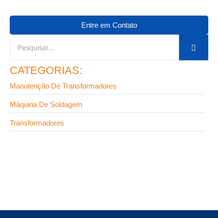
Entre em Contato
CATEGORIAS:
Manutenção De Transformadores
Máquina De Soldagem
Transformadores
9 de setembro de 2025
Fabricante de transformadores em SP: onde
encontrar equipamentos de alta confiabilidade