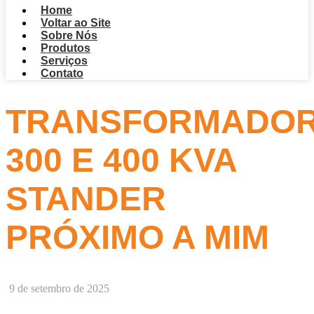
Home
Voltar ao Site
Sobre Nós
Produtos
Serviços
Contato
TRANSFORMADO
300 E 400 KVA
STANDER
PRÓXIMO A MIM
9 de setembro de 2025