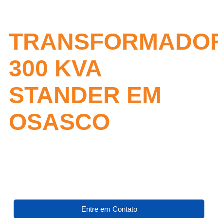
TRANSFORMADO
300 KVA
STANDER EM
OSASCO
Entre em Contato