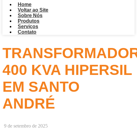
Home
Voltar ao Site
Sobre Nós
Produtos
Serviços
Contato
TRANSFORMADO
400 KVA HIPERSIL
EM SANTO
ANDRÉ
9 de setembro de 2025