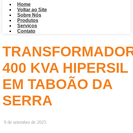
Home
Voltar ao Site
Sobre Nós
Produtos
Serviços
Contato
TRANSFORMADO
400 KVA HIPERSIL
EM TABOÃO DA
SERRA
9 de setembro de 2025