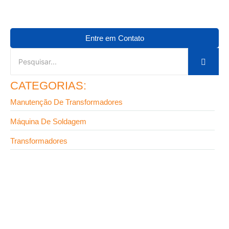
Entre em Contato
CATEGORIAS:
Manutenção De Transformadores
Máquina De Soldagem
Transformadores
9 de setembro de 2025
Fabricante de transformadores em SP: onde
encontrar equipamentos de alta confiabilidade