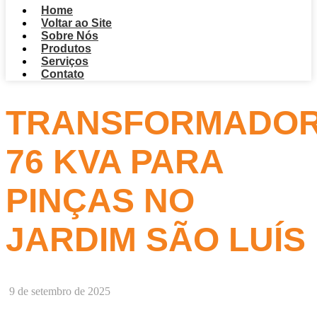
Home
Voltar ao Site
Sobre Nós
Produtos
Serviços
Contato
TRANSFORMADO
76 KVA PARA
PINÇAS NO
JARDIM SÃO LUÍS
9 de setembro de 2025