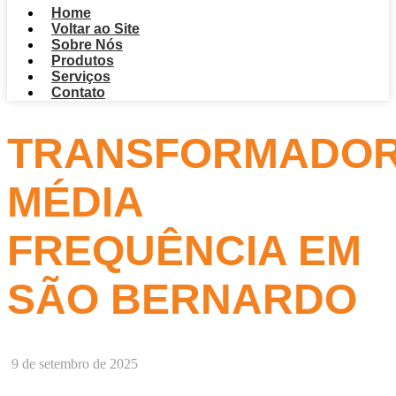
Home
Voltar ao Site
Sobre Nós
Produtos
Serviços
Contato
TRANSFORMADO
MÉDIA
FREQUÊNCIA EM
SÃO BERNARDO
9 de setembro de 2025