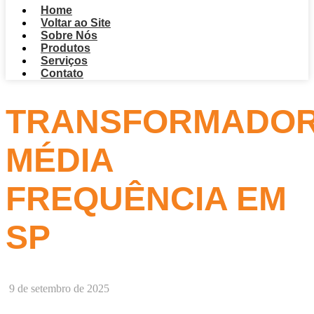
Home
Voltar ao Site
Sobre Nós
Produtos
Serviços
Contato
TRANSFORMADO
MÉDIA
FREQUÊNCIA EM
SP
9 de setembro de 2025