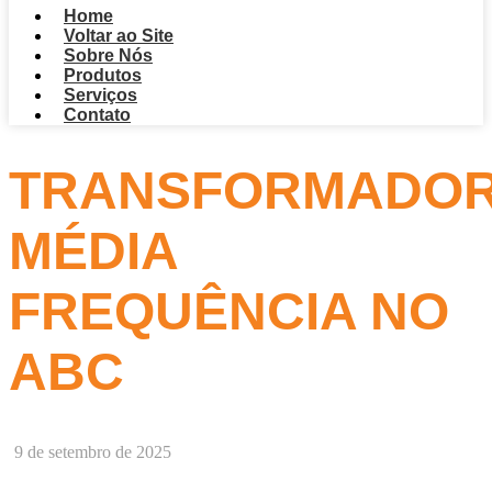
Home
Voltar ao Site
Sobre Nós
Produtos
Serviços
Contato
TRANSFORMADO
MÉDIA
FREQUÊNCIA NO
ABC
9 de setembro de 2025