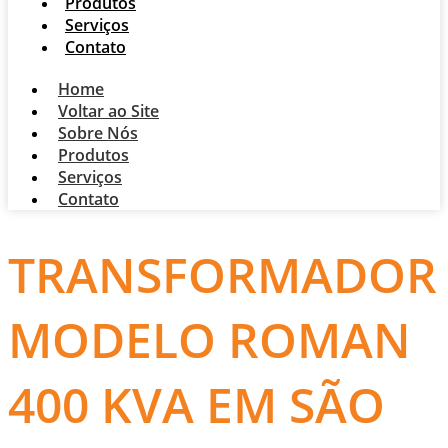
Produtos
Serviços
Contato
Home
Voltar ao Site
Sobre Nós
Produtos
Serviços
Contato
TRANSFORMADOR
MODELO ROMAN
400 KVA EM SÃO