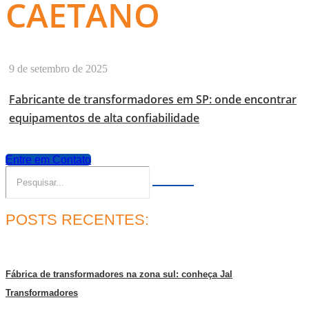
CAETANO
9 de setembro de 2025
Fabricante de transformadores em SP: onde encontrar
equipamentos de alta confiabilidade
Entre em Contato
POSTS RECENTES:
Fábrica de transformadores na zona sul: conheça Jal
Transformadores